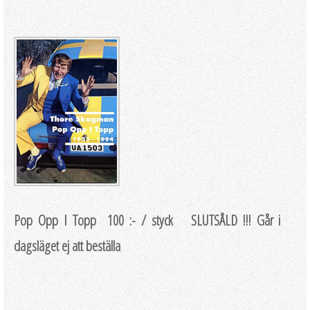
Pop Opp I Topp 100 :- / styck SLUTSÅLD !!! Går i
dagsläget ej att beställa