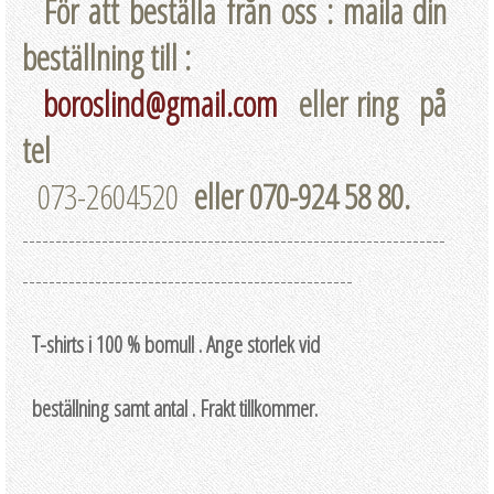
För att beställa från oss : maila din
beställning till :
boroslind@gmail.com
eller ring på
tel
073-2604520
eller 070-924 58 80.
----------------------------------------------------------------
--------------------------------------------------
T-shirts i 100 % bomull . Ange storlek vid
beställning samt antal . Frakt tillkommer.