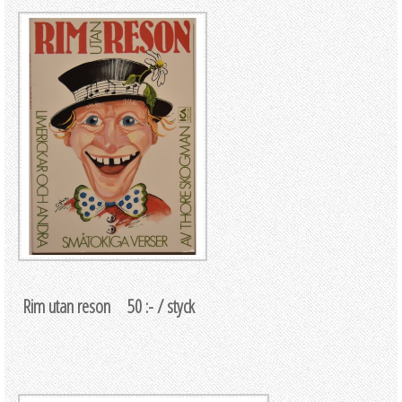
Rim utan reson 50 :- / styck