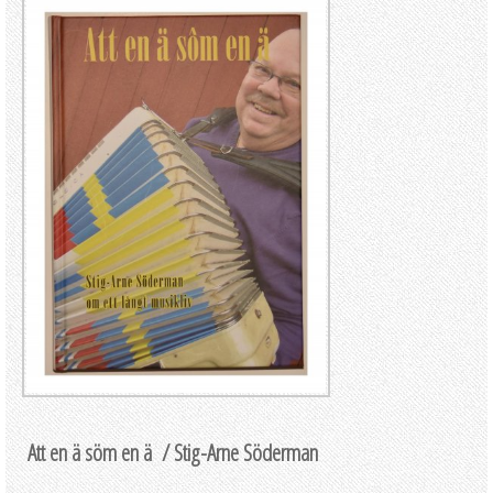
Att en ä söm en ä / Stig-Arne Söderman