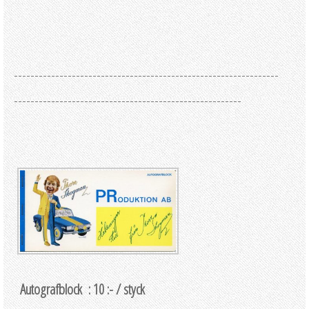
----------------------------------------------------------------
-------------------------------------------------------
Autografblock : 10 :- /
styck