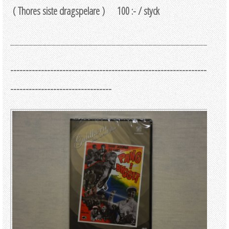
( Thores siste dragspelare ) 100 :- / styck
_______________________________________________
----------------------------------------------------------------
---------------------------------