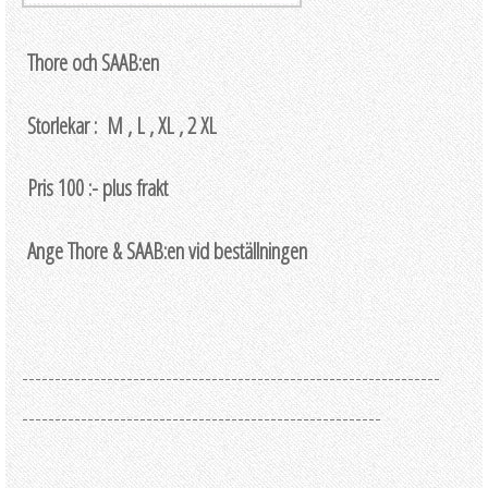
Thore och SAAB:en
Storlekar : M , L , XL , 2 XL
Pris 100 :- plus frakt
Ange Thore & SAAB:en vid beställningen
----------------------------------------------------------------
-------------------------------------------------------